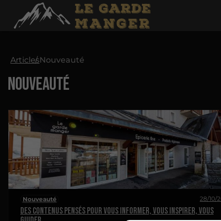
Articles
Nouveauté
Nouveauté
28/10/
Nouveauté
Des contenus pensés pour vous informer, vous inspirer, vous
guider