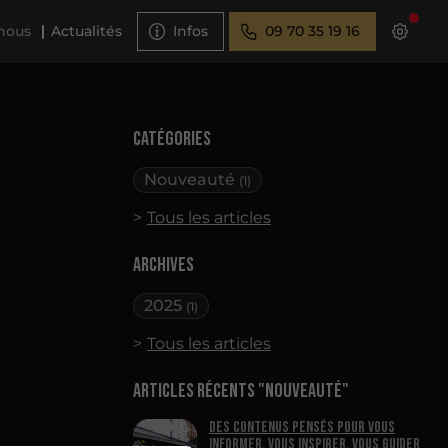
nous
Actualités
Infos
09 70 35 19 16
Catégories
Nouveauté
(1)
Tous les articles
Archives
2025
(1)
Tous les articles
Articles récents "Nouveauté"
Des contenus pensés pour vous
informer, vous inspirer, vous guider